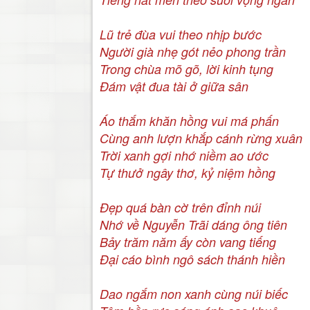
Lũ trẻ đùa vui theo nhịp bước
Người già nhẹ gót nẻo phong trần
Trong chùa mõ gõ, lời kinh tụng
Đám vật đua tài ở giữa sân
Áo thắm khăn hồng vui má phấn
Cùng anh lượn khắp cánh rừng xuân
Trời xanh gợi nhớ niềm ao ước
Tự thưở ngây thơ, kỷ niệm hồng
Đẹp quá bàn cờ trên đỉnh núi
Nhớ về Nguyễn Trãi dáng ông tiên
Bảy trăm năm ấy còn vang tiếng
Đại cáo bình ngô sách thánh hiền
Dao ngắm non xanh cùng núi biếc