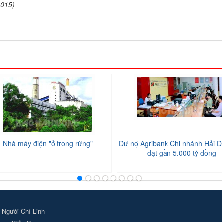
2015)
Nhà máy điện "ở trong rừng"
Dư nợ Agribank Chi nhánh Hải D
đạt gần 5.000 tỷ đồng
 Người Chí Linh