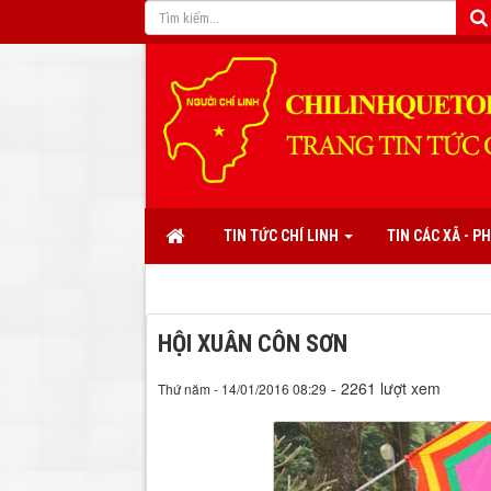
TIN TỨC CHÍ LINH
TIN CÁC XÃ - 
HỘI XUÂN CÔN SƠN
- 2261 lượt xem
Thứ năm - 14/01/2016 08:29