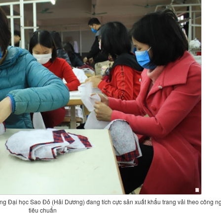
ng Đại học Sao Đỏ (Hải Dương) đang tích cực sản xuất khẩu trang vải theo công n
tiêu chuẩn