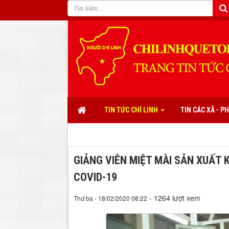
TIN TỨC CHÍ LINH
TIN CÁC XÃ - 
GIẢNG VIÊN MIỆT MÀI SẢN XUẤT 
COVID-19
- 1264 lượt xem
Thứ ba - 18/02/2020 08:22