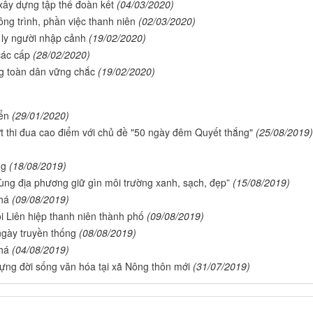
xây dựng tập thể đoàn kết
(04/03/2020)
ng trình, phần việc thanh niên
(02/03/2020)
 ly người nhập cảnh
(19/02/2020)
các cấp
(28/02/2020)
g toàn dân vững chắc
(19/02/2020)
ển
(29/01/2020)
 thi đua cao điểm với chủ đề "50 ngày đêm Quyết thắng"
(25/08/2019)
ng
(18/08/2019)
ng địa phương giữ gìn môi trường xanh, sạch, đẹp”
(15/08/2019)
há
(09/08/2019)
i Liên hiệp thanh niên thành phố
(09/08/2019)
gày truyền thống
(08/08/2019)
há
(04/08/2019)
ựng đời sống văn hóa tại xã Nông thôn mới
(31/07/2019)