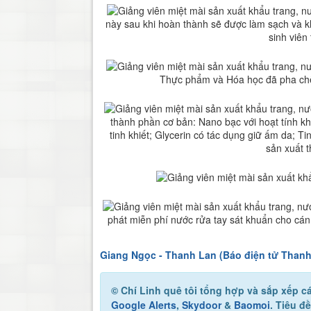
này sau khi hoàn thành sẽ được làm sạch và kh
sinh viên
Thực phẩm và Hóa học đã pha ch
thành phần cơ bản: Nano bạc với hoạt tính k
tinh khiết; Glycerin có tác dụng giữ ấm da; 
sản xuất t
phát miễn phí nước rửa tay sát khuẩn cho cá
Giang Ngọc - Thanh Lan (Báo điện tử Thanh
© Chí Linh quê tôi
tổng hợp và sắp xếp cá
Google Alerts
,
Skydoor
&
Baomoi
. Tiêu đ