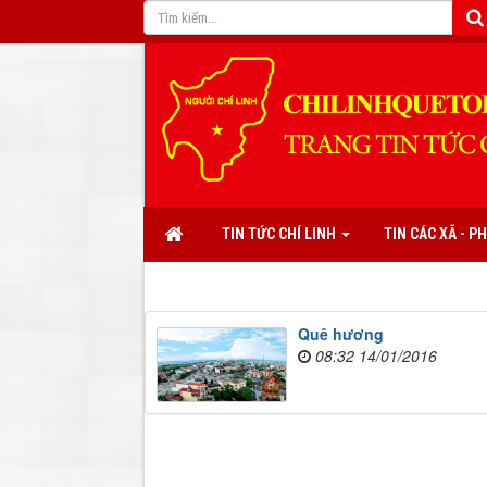
TIN TỨC CHÍ LINH
TIN CÁC XÃ - 
Quê hương
08:32 14/01/2016