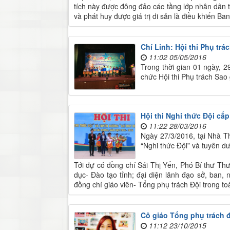
tích này được đông đảo các tầng lớp nhân dân tr
và phát huy được giá trị di sản là điều khiến Ban
Chí Linh: Hội thi Phụ tr
11:02 05/05/2016
Trong thời gian 01 ngày, 2
chức Hội thi Phụ trách Sao
Hội thi Nghi thức Đội cấ
11:22 28/03/2016
Ngày 27/3/2016, tại Nhà Th
“Nghi thức Đội” và tuyên d
Tới dự có đồng chí Sái Thị Yến, Phó Bí thư Thư
dục- Đào tạo tỉnh; đại diện lãnh đạo sở, ban,
đồng chí giáo viên- Tổng phụ trách Đội trong toà
Cô giáo Tổng phụ trách đ
11:12 23/10/2015