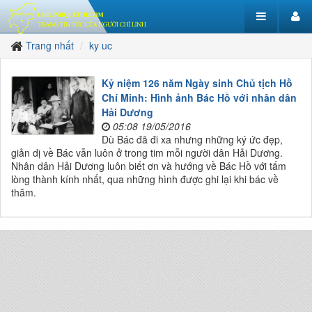
Trang nhất
ky uc
Kỷ niệm 126 năm Ngày sinh Chủ tịch Hồ
Chí Minh: Hình ảnh Bác Hồ với nhân dân
Hải Dương
05:08 19/05/2016
Dù Bác đã đi xa nhưng những ký ức đẹp,
giản dị về Bác vẫn luôn ở trong tim mỗi người dân Hải Dương.
Nhân dân Hải Dương luôn biết ơn và hướng về Bác Hồ với tấm
lòng thành kính nhất, qua những hình được ghi lại khi bác về
thăm.