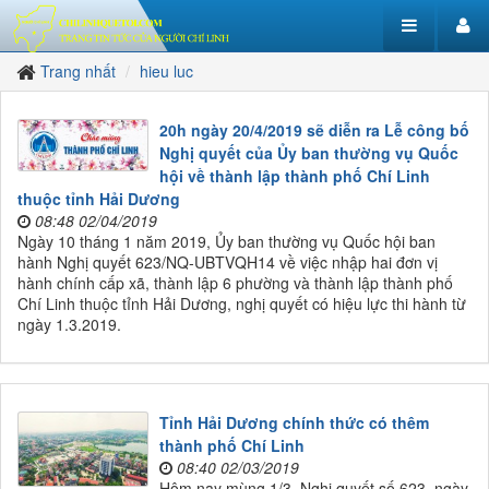
Trang nhất
hieu luc
20h ngày 20/4/2019 sẽ diễn ra Lễ công bố
Nghị quyết của Ủy ban thường vụ Quốc
hội về thành lập thành phố Chí Linh
thuộc tỉnh Hải Dương
08:48 02/04/2019
Ngày 10 tháng 1 năm 2019, Ủy ban thường vụ Quốc hội ban
hành Nghị quyết 623/NQ-UBTVQH14 về việc nhập hai đơn vị
hành chính cấp xã, thành lập 6 phường và thành lập thành phố
Chí Linh thuộc tỉnh Hải Dương, nghị quyết có hiệu lực thi hành từ
ngày 1.3.2019.
Tỉnh Hải Dương chính thức có thêm
thành phố Chí Linh
08:40 02/03/2019
Hôm nay mùng 1/3, Nghị quyết số 623, ngày