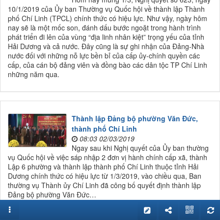
10/1/2019 của Ủy ban Thường vụ Quốc hội về thành lập Thành
phố Chí Linh (TPCL) chính thức có hiệu lực. Như vậy, ngày hôm
nay sẽ là một mốc son, đánh dấu bước ngoặt trong hành trình
phát triển đi lên của vùng “địa linh nhân kiệt” trọng yếu của tỉnh
Hải Dương và cả nước. Đây cũng là sự ghi nhận của Đảng-Nhà
nước đối với những nỗ lực bền bỉ của cấp ủy-chính quyền các
cấp, của cán bộ đảng viên và đồng bào các dân tộc TP Chí Linh
những năm qua.
Thành lập Đảng bộ phường Văn Đức,
thành phố Chí Linh
08:03 02/03/2019
Ngay sau khi Nghị quyết của Ủy ban thường
vụ Quốc hội về việc sáp nhập 2 đơn vị hành chính cấp xã, thành
Lập 6 phường và thành lập thành phố Chí Linh thuộc tỉnh Hải
Dương chính thức có hiệu lực từ 1/3/2019, vào chiều qua, Ban
thường vụ Thành ủy Chí Linh đã công bố quyết định thành lập
Đảng bộ phường Văn Đức…