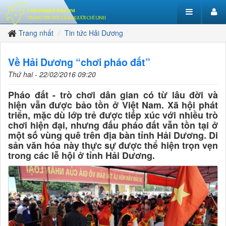
Trang nhất
Tin tức Hải Dương
Về Hải Dương “chơi pháo đất”
Thứ hai - 22/02/2016 09:20
Pháo đất - trò chơi dân gian có từ lâu đời và
hiện vẫn được bảo tồn ở Việt Nam. Xã hội phát
triển, mặc dù lớp trẻ được tiếp xúc với nhiều trò
chơi hiện đại, nhưng đấu pháo đất vẫn tồn tại ở
một số vùng quê trên địa bàn tỉnh Hải Dương. Di
sản văn hóa này thực sự được thể hiện trọn vẹn
trong các lễ hội ở tỉnh Hải Dương.