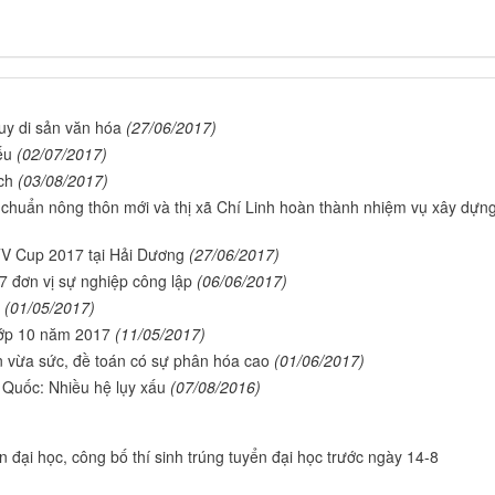
uy di sản văn hóa
(27/06/2017)
ếu
(02/07/2017)
ch
(03/08/2017)
 chuẩn nông thôn mới và thị xã Chí Linh hoàn thành nhiệm vụ xây dựn
TV Cup 2017 tại Hải Dương
(27/06/2017)
 đơn vị sự nghiệp công lập
(06/06/2017)
(01/05/2017)
lớp 10 năm 2017
(11/05/2017)
n vừa sức, đề toán có sự phân hóa cao
(01/06/2017)
 Quốc: Nhiều hệ lụy xấu
(07/08/2016)
n đại học, công bố thí sinh trúng tuyển đại học trước ngày 14-8