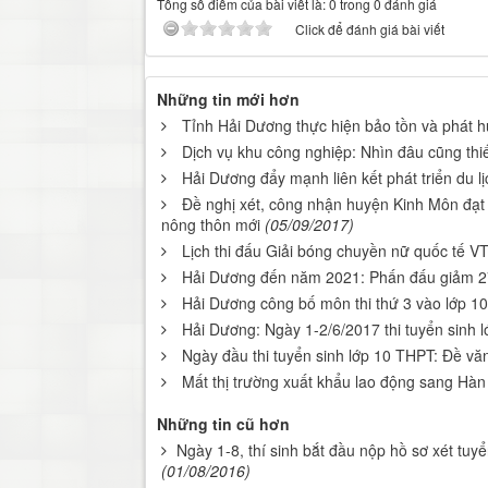
Tổng số điểm của bài viết là: 0 trong 0 đánh giá
Click để đánh giá bài viết
Những tin mới hơn
Tỉnh Hải Dương thực hiện bảo tồn và phát h
Dịch vụ khu công nghiệp: Nhìn đâu cũng thi
Hải Dương đẩy mạnh liên kết phát triển du lị
Đề nghị xét, công nhận huyện Kinh Môn đạt
nông thôn mới
(05/09/2017)
Lịch thi đấu Giải bóng chuyền nữ quốc tế V
Hải Dương đến năm 2021: Phấn đấu giảm 27
Hải Dương công bố môn thi thứ 3 vào lớp 10
Hải Dương: Ngày 1-2/6/2017 thi tuyển sinh 
Ngày đầu thi tuyển sinh lớp 10 THPT: Đề vă
Mất thị trường xuất khẩu lao động sang Hàn
Những tin cũ hơn
Ngày 1-8, thí sinh bắt đầu nộp hồ sơ xét tuyể
(01/08/2016)