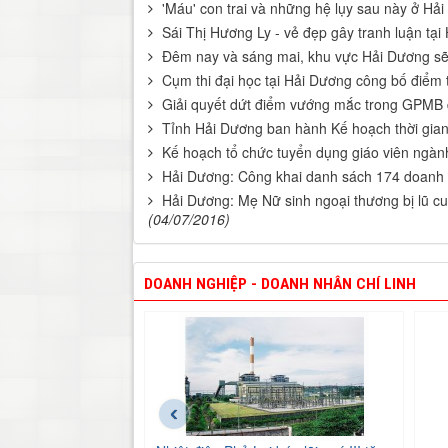
'Máu' con trai và những hệ lụy sau này ở Hải
Sái Thị Hương Ly - vẻ đẹp gây tranh luận tạ
Đêm nay và sáng mai, khu vực Hải Dương sẽ 
Cụm thi đại học tại Hải Dương công bố điểm t
Giải quyết dứt điểm vướng mắc trong GPMB 
Tỉnh Hải Dương ban hành Kế hoạch thời gi
Kế hoạch tổ chức tuyển dụng giáo viên ngà
Hải Dương: Công khai danh sách 174 doanh 
Hải Dương: Mẹ Nữ sinh ngoại thương bị lũ cu
(04/07/2016)
DOANH NGHIỆP - DOANH NHÂN CHÍ LINH
‹