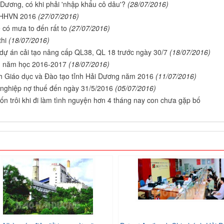
 Dương, có khi phải 'nhập khẩu cô dâu'?
(28/07/2016)
i HHVN 2016
(27/07/2016)
có mưa to đến rất to
(27/07/2016)
hi
(18/07/2016)
dự án cải tạo nâng cấp QL38, QL 18 trước ngày 30/7
(18/07/2016)
an năm học 2016-2017
(18/07/2016)
nh Giáo dục và Đào tạo tỉnh Hải Dương năm 2016
(11/07/2016)
nghiệp nợ thuế đến ngày 31/5/2016
(05/07/2016)
ốn trôi khi đi làm tình nguyện hơn 4 tháng nay con chưa gặp bố