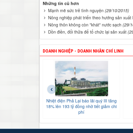
Những tin cũ hơn
Mạnh mẽ sức trẻ tình nguyện
(29/10/2015)
Nông nghiệp phát triển theo hướng sản xuất
Nông thôn không còn "khát" nước sạch
(29/1
Dồn điền, đổi thửa để tổ chức lại sản xuất
(2
DOANH NGHIỆP - DOANH NHÂN CHÍ LINH
‹
Nhiệt điện Phả Lại báo lãi quý III tăng
18% lên 193 tỷ đồng nhờ tiết giảm chi
phí