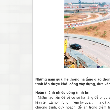
Những năm qua, hệ thống hạ tầng giao thôn
trình lớn được khởi công xây dựng, đưa vào 
Hoàn thành nhiều công trình lớn
Nhằm tạo tiền đề về cơ sở hạ tầng để phục v
kinh tế - xã hội, trong nhiệm kỳ qua tỉnh ta đã 
chương trình, quy hoạch, đề án trọng điểm tr