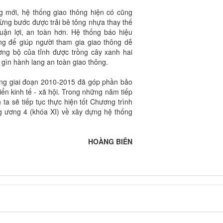
ng mới, hệ thống giao thông hiện có cũng
từng bước được trải bê tông nhựa thay thế
uận lợi, an toàn hơn. Hệ thống báo hiệu
g để giúp người tham gia giao thông dễ
ng bộ của tỉnh được trồng cây xanh hai
gìn hành lang an toàn giao thông.
rong giai đoạn 2010-2015 đã góp phần bảo
iển kinh tế - xã hội. Trong những năm tiếp
 ta sẽ tiếp tục thực hiện tốt Chương trình
g ương 4 (khóa XI) về xây dựng hệ thống
HOÀNG BIÊN