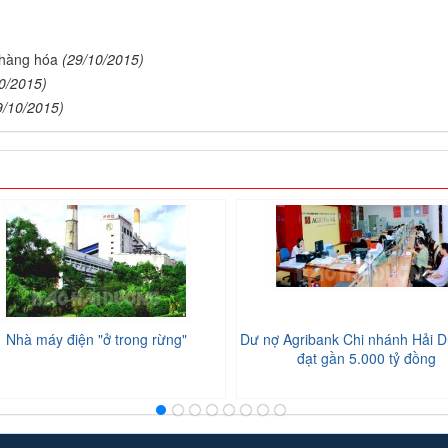
 hàng hóa
(29/10/2015)
0/2015)
9/10/2015)
Nhà máy điện "ở trong rừng"
Dư nợ Agribank Chi nhánh Hải D
đạt gần 5.000 tỷ đồng