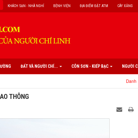
KHÁCH SẠN - NHÀ NGHỈ
BỆNH VIỆN
ĐỊA ĐIỂM ĐẶT ATM
CÂY XĂNG
PHƯỜNG
ĐẤT VÀ NGƯỜI CHÍ...
CÔN SƠN - KIẾP BẠC
NGƯỜI C
Danh mục các di tích
IAO THÔNG