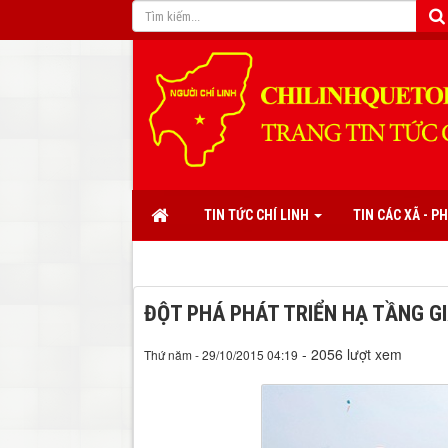
TIN TỨC CHÍ LINH
TIN CÁC XÃ - 
ĐỘT PHÁ PHÁT TRIỂN HẠ TẦNG G
- 2056 lượt xem
Thứ năm - 29/10/2015 04:19