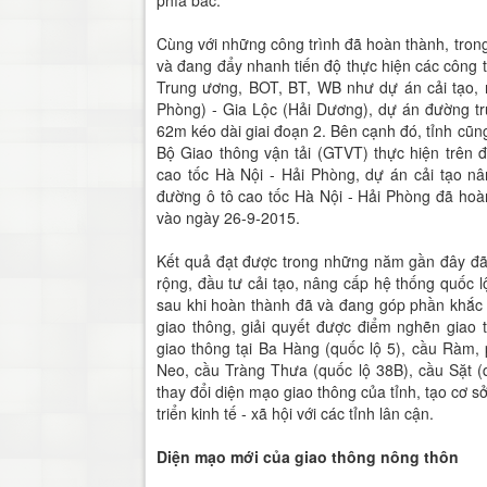
Cùng với những công trình đã hoàn thành, tron
và đang đẩy nhanh tiến độ thực hiện các công 
Trung ương, BOT, BT, WB như dự án cải tạo, 
Phòng) - Gia Lộc (Hải Dương), dự án đường tr
62m kéo dài giai đoạn 2. Bên cạnh đó, tỉnh cũng
Bộ Giao thông vận tải (GTVT) thực hiện trên
cao tốc Hà Nội - Hải Phòng, dự án cải tạo nâ
đường ô tô cao tốc Hà Nội - Hải Phòng đã ho
vào ngày 26-9-2015.
Kết quả đạt được trong những năm gần đây đã
rộng, đầu tư cải tạo, nâng cấp hệ thống quốc lộ,
sau khi hoàn thành đã và đang góp phần khắc
giao thông, giải quyết được điểm nghẽn giao
giao thông tại Ba Hàng (quốc lộ 5), cầu Ràm, 
Neo, cầu Tràng Thưa (quốc lộ 38B), cầu Sặt (
thay đổi diện mạo giao thông của tỉnh, tạo cơ sở
triển kinh tế - xã hội với các tỉnh lân cận.
Diện mạo mới của giao thông nông thôn