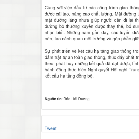
Cùng với việc đầu tư các công trình giao thô
được cải tạo, nâng cao chất lượng. Mặt đường 
mặt đường láng nhựa giúp người dân đi lại th
đường bộ thường xuyên được thay thế, bổ sun
nhận biết. Những năm gần đây, các tuyến đườ
bên, tạo cảnh quan môi trường và góp phần giữ 
Sự phát triển về kết cấu hạ tầng giao thông t
đảm trật tự an toàn giao thông, thúc đẩy phát tr
theo, phát huy những kết quả đã đạt được, tỉnh
hành động thực hiện Nghị quyết Hội nghị Trun
kết cấu hạ tầng đồng bộ.
Nguồn tin:
Báo Hải Dương
Tweet