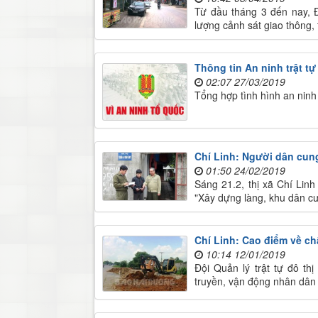
Từ đầu tháng 3 đến nay, Đ
lượng cảnh sát giao thông, 
Thông tin An ninh trật tự
02:07 27/03/2019
Tổng hợp tình hình an ninh 
Chí Linh: Người dân cung
01:50 24/02/2019
Sáng 21.2, thị xã Chí Lin
"Xây dựng làng, khu dân cư
Chí Linh: Cao điểm về chấ
10:14 12/01/2019
Đội Quản lý trật tự đô th
truyền, vận động nhân dân 