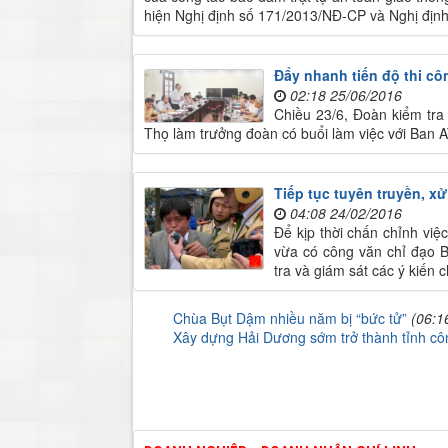
hiện Nghị định số 171/2013/NĐ-CP và Nghị địn
Đẩy nhanh tiến độ thi cô
02:18 25/06/2016
Chiều 23/6, Đoàn kiểm tra
Thọ làm trưởng đoàn có buổi làm việc với Ban 
Tiếp tục tuyên truyền, xử
04:08 24/02/2016
Để kịp thời chấn chỉnh việ
vừa có công văn chỉ đạo B
tra và giám sát các ý kiến 
Chùa Bụt Dậm nhiều năm bị “bức tử”
(06:1
Xây dựng Hải Dương sớm trở thành tỉnh cô