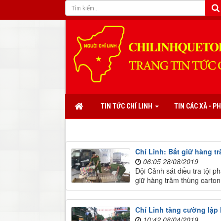
TIN TỨC CHÍ LINH
TIN CÁC XÃ - 
Chí Linh: Bắt giữ hàng t
06:05 28/08/2019
Đội Cảnh sát điều tra tội p
giữ hàng trăm thùng carto
Chí Linh tăng cường lập 
10:42 08/04/2019