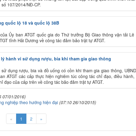
h số 107/2014/NĐ-CP.
ng quốc lộ 18 và quốc lộ 38B
 của Ủy ban ATGT quốc gia do Thứ trưởng Bộ Giao thông vận tải Lê
ATGT tỉnh Hải Dương về công tác đảm bảo trật tự ATGT.
 lý hành vi sử dụng rượu, bia khi tham gia giao thông
c sử dụng rượu, bia và đồ uống có cồn khi tham gia giao thông, UBND
an ATGT các cấp thực hiện nghiêm túc công tác chỉ đạo, điều hành,
chỉ đạo của cấp trên về công tác bảo đảm trật tự ATGT.
6 07/01/2016)
ng nghiệp theo hướng hiện đại
(07:10 26/10/2015)
«
1
2
»