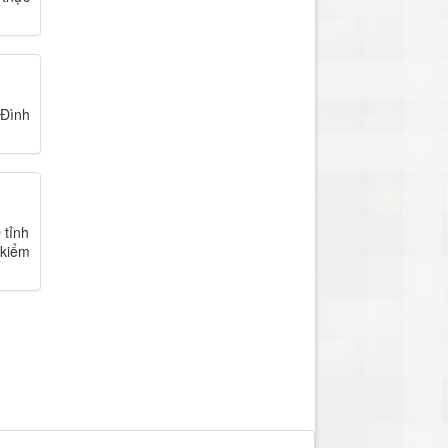
 Đình
 tỉnh
 kiểm