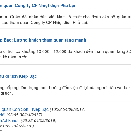
m quan Công ty CP Nhiệt điện Phả Lại
mưu Quân đội nhân dân Việt Nam tổ chức cho đoàn cán bộ quân s
Lào tham quan Công ty CP Nhiệt điện Phả Lại.
iếp Bạc: Lượng khách tham quan tăng mạnh
u di tích có khoảng 10.000 - 12.000 du khách đến tham quan, tăng 2.
ng kỳ năm trước.
u di tích Kiếp Bạc
ng cấp nghiêm trọng, ảnh hưởng đến việc đi lại của người dân và du 
i tích.
m quan Côn Sơn - Kiếp Bạc
(10:22 24/08/2017)
đôi
(06:05 30/04/2017)
 lượt khách
(08:28 04/03/2016)
(21:59 19/02/2016)