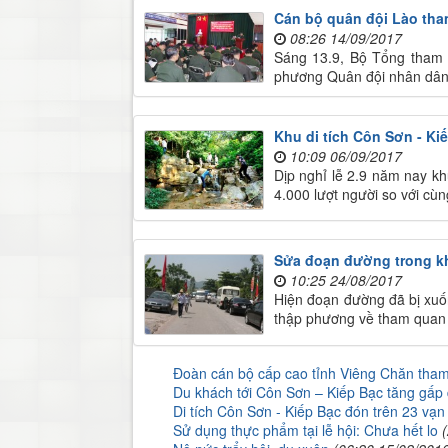
Cán bộ quân đội Lào tha
08:26 14/09/2017
Sáng 13.9, Bộ Tổng tham 
phương Quân đội nhân dân 
Khu di tích Côn Sơn - K
10:09 06/09/2017
Dịp nghỉ lễ 2.9 năm nay kh
4.000 lượt người so với cù
Sửa đoạn đường trong kh
10:25 24/08/2017
Hiện đoạn đường đã bị xuố
thập phương về tham quan d
Đoàn cán bộ cấp cao tỉnh Viêng Chăn tha
Du khách tới Côn Sơn – Kiếp Bạc tăng gấp 
Di tích Côn Sơn - Kiếp Bạc đón trên 23 vạn
Sử dụng thực phẩm tại lễ hội: Chưa hết lo