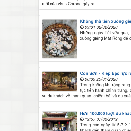
mới của virus Corona gây ra.
Không thả tiền xuống gi
09:31 02/02/2020
Những ngày Tết vừa qua, n
xuống giếng Mắt Rồng để 
Côn Sơn - Kiếp Bạc rực 
00:39 25/01/2020
Trong không khí rộng ràng
tục tiến hành chỉnh trang,
vụ du khách về tham quan, chiêm bái và du xuâ
Hơn 100.000 lượt du khác
19:57 07/02/2019
Trong các ngày từ 5-7.2 (1
khách đến tham quan chiêm 