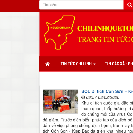
TIN TỨC CHÍ LINH
TIN CÁC XÃ - 
BQL Di tích Côn Sơn – K
08:57 08/02/2020
Khu di tích quốc gia đặc 
tham quan, thắp hương tri 
do chủng mới của virus Co
đã giảm. Trước diễn biến phức tạp của dịch 
dẫn về việc phòng chống dịch bệnh, tránh lây 
tích Côn Sơn - Kiếp Bạc đã triển khai nhiều 