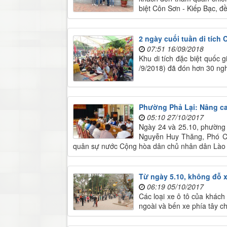
biệt Côn Sơn - Kiếp Bạc, 
2 ngày cuối tuần di tích
07:51 16/09/2018
Khu di tích đặc biệt quốc 
/9/2018) đã đón hơn 30 ngh
Phường Phả Lại: Nâng c
05:10 27/10/2017
Ngày 24 và 25.10, phường 
Nguyễn Huy Thăng, Phó Ch
quân sự nước Cộng hòa dân chủ nhân dân Lào đ
Từ ngày 5.10, không đỗ 
06:19 05/10/2017
Các loại xe ô tô của khác
ngoài và bến xe phía tây c