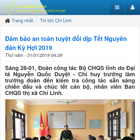
Trang nhất
Tin tức Chí Linh
Đảm bảo an toàn tuyệt đối dịp Tết Nguyên
đán Kỷ Hợi 2019
Thứ năm - 31/01/2019 04:29
Sáng 28-01, Đoàn công tác Bộ CHQS tỉnh do Đại
tá Nguyễn Quốc Duyệt - Chỉ huy trưởng làm
trưởng đoàn đến kiểm tra công tác sẵn sàng
chiến đấu và chúc tết cán bộ, nhân viên Ban
CHQS thị xã Chí Linh.