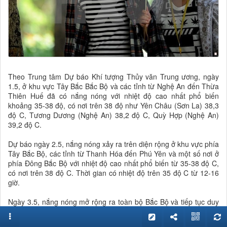
Theo Trung tâm Dự báo Khí tượng Thủy văn Trung ương, ngày
1.5, ở khu vực Tây Bắc Bắc Bộ và các tỉnh từ Nghệ An đến Thừa
Thiên Huế đã có nắng nóng với nhiệt độ cao nhất phổ biến
khoảng 35-38 độ, có nơi trên 38 độ như Yên Châu (Sơn La) 38,3
độ C, Tương Dương (Nghệ An) 38,2 độ C, Quỳ Hợp (Nghệ An)
39,2 độ C.
Dự báo ngày 2.5, nắng nóng xảy ra trên diện rộng ở khu vực phía
Tây Bắc Bộ, các tỉnh từ Thanh Hóa đến Phú Yên và một số nơi ở
phía Đông Bắc Bộ với nhiệt độ cao nhất phổ biến từ 35-38 độ C,
có nơi trên 38 độ C. Thời gian có nhiệt độ trên 35 độ C từ 12-16
giờ.
Ngày 3.5, nắng nóng mở rộng ra toàn bộ Bắc Bộ và tiếp tục duy
trì ở các tỉnh từ Thanh Hóa đến Phú Yên với nhiệt độ cao nhất
trong ngày phổ biến 35-38 độ C, có nơi trên 39 độ C. Thời gian