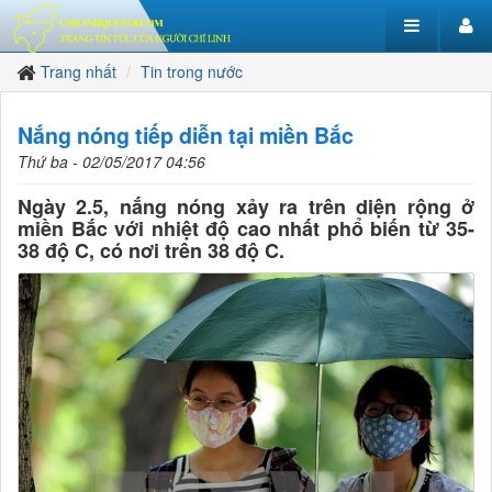
Trang nhất
Tin trong nước
Nắng nóng tiếp diễn tại miền Bắc
Thứ ba - 02/05/2017 04:56
Ngày 2.5, nắng nóng xảy ra trên diện rộng ở
miền Bắc với nhiệt độ cao nhất phổ biến từ 35-
38 độ C, có nơi trên 38 độ C.