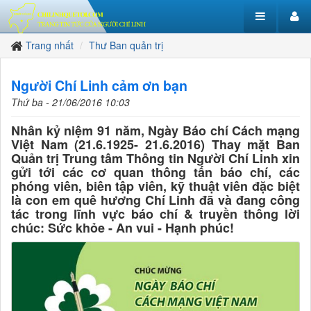
Trang nhất
Thư Ban quản trị
Người Chí Linh cảm ơn bạn
Thứ ba - 21/06/2016 10:03
Nhân kỷ niệm 91 năm, Ngày Báo chí Cách mạng
Việt Nam (21.6.1925- 21.6.2016) Thay mặt Ban
Quản trị Trung tâm Thông tin Người Chí Linh xin
gửi tới các cơ quan thông tấn báo chí, các
phóng viên, biên tập viên, kỹ thuật viên đặc biệt
là con em quê hương Chí Linh đã và đang công
tác trong lĩnh vực báo chí & truyền thông lời
chúc: Sức khỏe - An vui - Hạnh phúc!