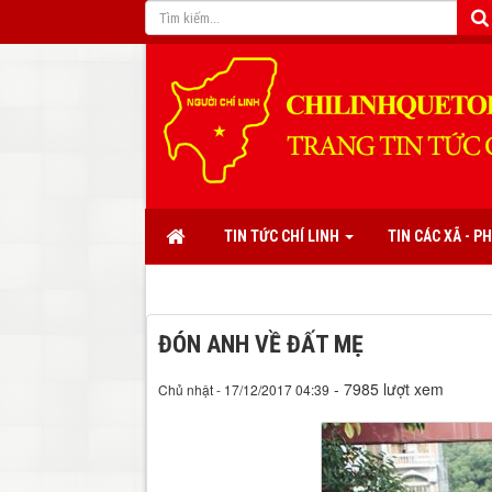
TIN TỨC CHÍ LINH
TIN CÁC XÃ - 
ĐÓN ANH VỀ ĐẤT MẸ
- 7985 lượt xem
Chủ nhật - 17/12/2017 04:39