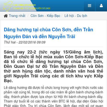
Trang nhất
Côn Sơn - Kiếp Bạc
Lễ hội - Du lịch
Dâng hương tại chùa Côn Sơn, đền Trần
Nguyên Đán và đền Nguyễn Trãi
Thứ hai - 22/02/2016 09:09
Sáng nay 22-2 (tức ngày 15/Giêng âm lịch),
Ban tổ chức lễ hội mùa xuân Côn Sơn-Kiếp Bạc
đã tổ chức lễ dâng hương tại chùa Côn Sơn,
Đền Quan Đại tư đồ Trần Nguyên Đán và Đền
thờ anh hùng dân tộc, danh nhân văn hoá thế
giới Nguyễn Trãi cùng các di tích khu vực Kiếp
Bạc.
Lễ dâng hương đã được tổ chức long trọng với nghi thức rước các
phẩm vật cúng tế, trong đó có các mâm lễ gồm bánh chưng-bánh
dầy, thành phẩm được lựa chọn từ Hội thi bánh chưng-bánh dầy.
Tham dự buổi lễ có các thành viên BTC lễ hội, đại diện Giáo hội
Phật giáo tỉnh, Trụ trì chùa Côn Sơn, lãnh đạo một số cơ quan