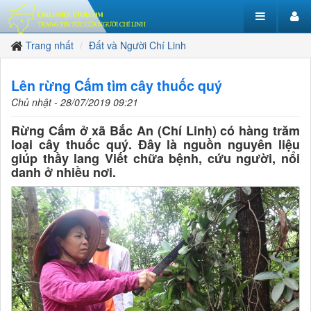
Trang nhất
Đất và Người Chí Linh
Lên rừng Cấm tìm cây thuốc quý
Chủ nhật - 28/07/2019 09:21
Rừng Cấm ở xã Bắc An (Chí Linh) có hàng trăm
loại cây thuốc quý. Đây là nguồn nguyên liệu
giúp thầy lang Viết chữa bệnh, cứu người, nổi
danh ở nhiều nơi.