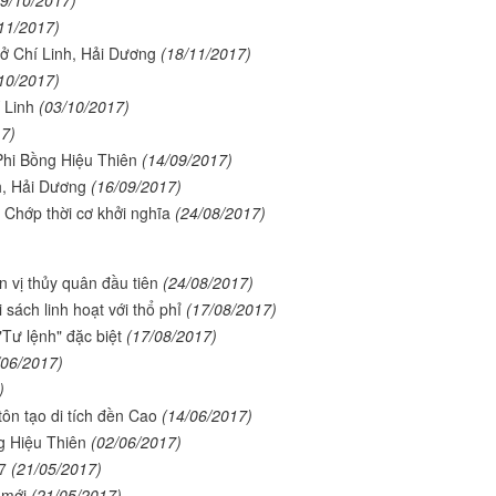
11/2017)
 ở Chí Linh, Hải Dương
(18/11/2017)
10/2017)
 Linh
(03/10/2017)
17)
Phi Bồng Hiệu Thiên
(14/09/2017)
h, Hải Dương
(16/09/2017)
 Chớp thời cơ khởi nghĩa
(24/08/2017)
 vị thủy quân đầu tiên
(24/08/2017)
sách linh hoạt với thổ phỉ
(17/08/2017)
Tư lệnh" đặc biệt
(17/08/2017)
/06/2017)
)
tôn tạo di tích đền Cao
(14/06/2017)
 Hiệu Thiên
(02/06/2017)
7
(21/05/2017)
 mới
(21/05/2017)