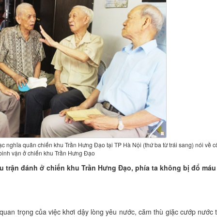
ạc nghĩa quân chiến khu Trần Hưng Đạo tại TP Hà Nội (thứ ba từ trái sang) nói về 
 binh vận ở chiến khu Trần Hưng Đạo
ều trận đánh ở chiến khu Trần Hưng Đạo, phía ta không bị đổ má
uan trọng của việc khơi dậy lòng yêu nước, căm thù giặc cướp nước 