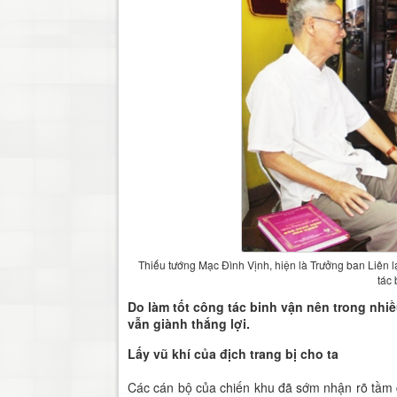
Thiếu tướng Mạc Đình Vịnh, hiện là Trưởng ban Liên l
tác
Do làm tốt công tác binh vận nên trong nhi
vẫn giành thắng lợi.
Lấy vũ khí của địch trang bị cho ta
Các cán bộ của chiến khu đã sớm nhận rõ tầm q