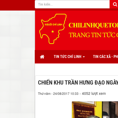
TIN TỨC CHÍ LINH
TIN CÁC XÃ - 
CHIẾN KHU TRẦN HƯNG ĐẠO NGÀY 
- 4052 lượt xem
Thứ năm - 24/08/2017 10:33