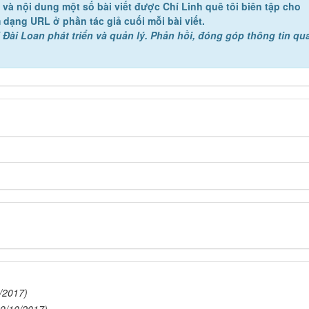
ề và nội dung một số bài viết được Chí Linh quê tôi biên tập cho
 dạng URL ở phần tác giả cuối mỗi bài viết.
 Đài Loan phát triển và quản lý. Phản hồi, đóng góp thông tin qu
/2017)
19/10/2017)