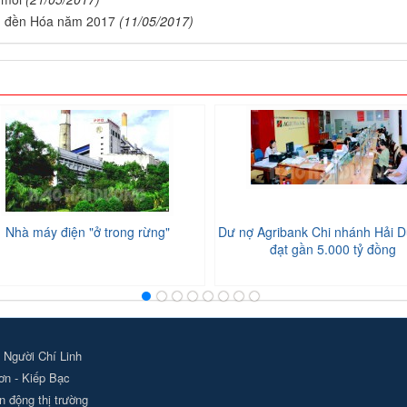
h - đền Hóa năm 2017
(11/05/2017)
Nhà máy điện "ở trong rừng"
Dư nợ Agribank Chi nhánh Hải D
đạt gần 5.000 tỷ đồng
 Người Chí Linh
ơn - Kiếp Bạc
 động thị trường