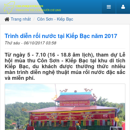
Trang nhất
Côn Sơn - Kiếp Bạc
Trình diễn rối nước tại Kiếp Bạc năm 2017
Thứ sáu - 06/10/2017 03:58
Từ ngày 5 - 7.10 (16 - 18.8 âm lịch), tham dự Lễ
hội mùa thu Côn Sơn - Kiếp Bạc tại khu di tích
Kiếp Bạc, du khách được thưởng thức nhiều
màn trình diễn nghệ thuật múa rối nước đặc sắc
và miễn phí.