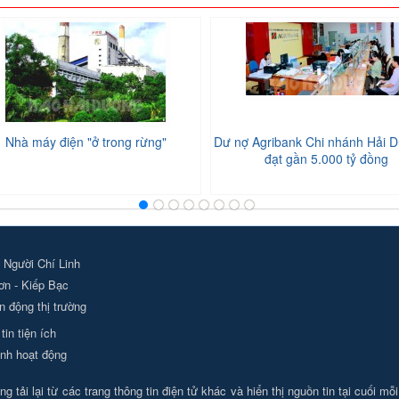
Nhà máy điện "ở trong rừng"
Dư nợ Agribank Chi nhánh Hải D
đạt gần 5.000 tỷ đồng
 Người Chí Linh
ơn - Kiếp Bạc
 động thị trường
tin tiện ích
nh hoạt động
g tải lại từ các trang thông tin điện tử khác và hiển thị nguồn tin tại cuối mỗ