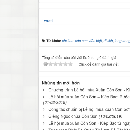
Tweet
Từ khóa:
chí linh
,
côn sơn
,
đặc biệt
,
di tích
,
long trọn
Tổng số điểm của bài viết là: 0 trong 0 đánh giá
Click để đánh giá bài viết
Những tin mới hơn
Chương trình Lễ hội mùa Xuân Côn Sơn - K
Lễ hội mùa xuân Côn Sơn – Kiếp Bạc: Rước
(01/02/2019)
Công tác chuẩn bị Lễ hội mùa xuân Côn Sơn
Giếng Ngọc chùa Côn Sơn
(10/02/2019)
Lễ hội mùa xuân Côn Sơn - Kiếp Bạc từ ngà