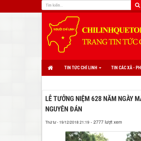
TIN TỨC CHÍ LINH
TIN CÁC XÃ - 
LỄ TƯỞNG NIỆM 628 NĂM NGÀY M
NGUYÊN ĐÁN
- 2777 lượt xem
Thứ tư - 19/12/2018 21:19