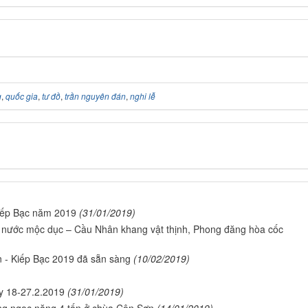
g
,
quốc gia
,
tư đồ
,
trần nguyên đán
,
nghi lễ
iếp Bạc năm 2019
(31/01/2019)
 nước mộc dục – Cầu Nhân khang vật thịnh, Phong đăng hòa cốc
 - Kiếp Bạc 2019 đã sẵn sàng
(10/02/2019)
y 18-27.2.2019
(31/01/2019)