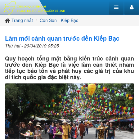
Trang nhất
Côn Sơn - Kiếp Bạc
Làm mới cảnh quan trước đền Kiếp Bạc
Thứ hai - 29/04/2019 05:25
Quy hoạch tổng mặt bằng kiến trúc cảnh quan
trước đền Kiếp Bạc là việc làm cần thiết nhằm
tiếp tục bảo tồn và phát huy các giá trị của khu
di tích quốc gia đặc biệt này.