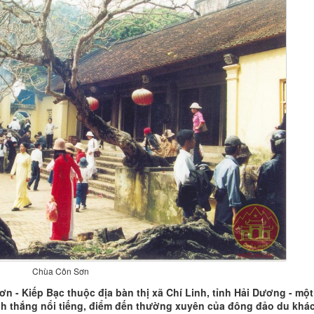
Chùa Côn Sơn
Sơn - Kiếp Bạc thuộc địa bàn thị xã Chí Linh, tỉnh Hải Dương - mộ
danh thắng nổi tiếng, điểm đến thường xuyên của đông đảo du khá