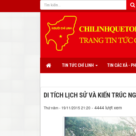
TIN TỨC CHÍ LINH
TIN CÁC XÃ - 
DI TÍCH LỊCH SỬ VÀ KIẾN TRÚC N
- 4444 lượt xem
Thứ năm - 19/11/2015 21:20